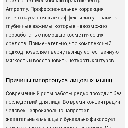
предлагает московский практик-центр
Ampermy. Профессиональная коррекция
гипертонуса помогает эффективно устранить
глубинные зажимы, которые невозможно
проработать с помощью косметических
средств. Примечательно, что комплексный
подход позволяет вернуть лицу естественную
мягкость и восстановить чёткость контуров.
Причины гипертонуса лицевых мышц
Современный ритм работы редко проходит без
последствий для лица. Во время концентрации
человек непроизвольно напрягает
жевательные мышцы и буквально фиксирует
нижнюю часть лица в одном положении. Со