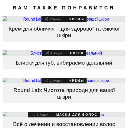
ВАМ ТАКЖЕ ПОНРАВИТСЯ
2
Акции
КРЕМЫ
Крем для обличчя – для здорової та сяючої
шкіри
4
Акции
БЛЕСК
Блиски для губ: вибираємо ідеальний
1
Акции
КРЕМЫ
Round Lab: Чистота природи для вашої
шкіри
1
Акции
МАСКИ ДЛЯ ВОЛОС
Всё о лечении и восстановлении волос