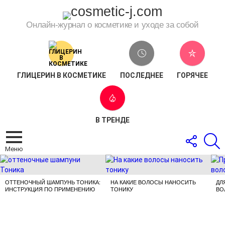
Онлайн-журнал о косметике и уходе за собой
ГЛИЦЕРИН В КОСМЕТИКЕ
ПОСЛЕДНЕЕ
ГОРЯЧЕЕ
В ТРЕНДЕ
СЛЕДОВ
П
ЗА
Меню
НАМИ
САМЫЕ
ПРОСМАТРИВАЕМЫЕ
ПУБЛИКАЦИИ
ОТТЕНОЧНЫЙ ШАМПУНЬ ТОНИКА:
НА КАКИЕ ВОЛОСЫ НАНОСИТЬ
ДЛ
ИНСТРУКЦИЯ ПО ПРИМЕНЕНИЮ
ТОНИКУ
ВО