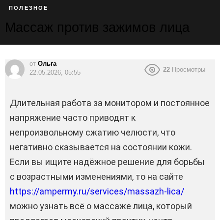
ПОЛЕЗНОЕ
Массаж против зажимов лица
от
Ольга
22
Просмотры
22.05.2026, 05:55
Длительная работа за монитором и постоянное
напряжение часто приводят к
непроизвольному сжатию челюсти, что
негативно сказывается на состоянии кожи.
Если вы ищите надёжное решение для борьбы
с возрастными изменениями, то на сайте
https://ampermy.ru/services/massazh-lica/
можно узнать всё о массаже лица, который