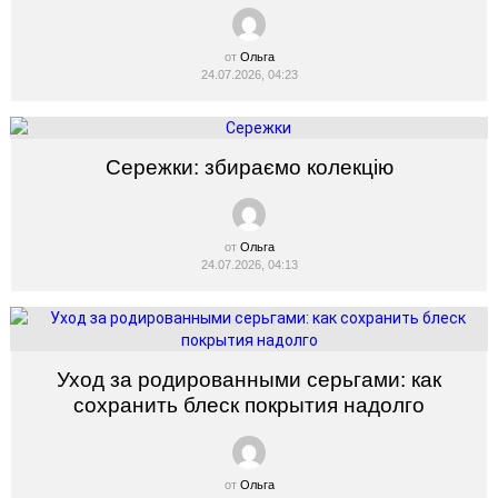
от
Ольга
24.07.2026, 04:23
Сережки: збираємо колекцію
от
Ольга
24.07.2026, 04:13
Уход за родированными серьгами: как
сохранить блеск покрытия надолго
от
Ольга