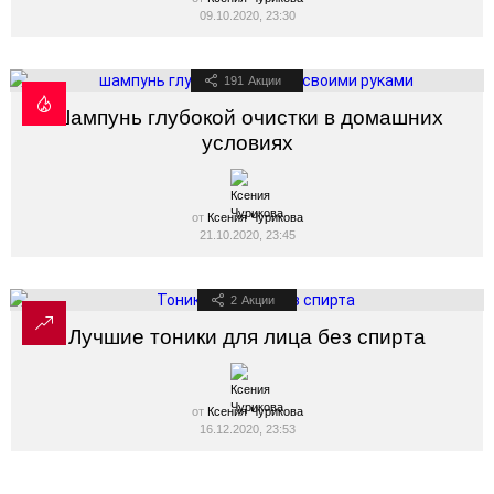
09.10.2020, 23:30
191
Акции
Шампунь глубокой очистки в домашних
условиях
от
Ксения Чурикова
21.10.2020, 23:45
2
Акции
Лучшие тоники для лица без спирта
от
Ксения Чурикова
16.12.2020, 23:53