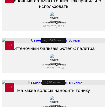
Оттеночный бальзам Тоника: как правильно
использовать
от
Ксения Чурикова
09.09.2020, 22:29
188
Акции
Оттеночный бальзам Эстель: палитра
от
Ксения Чурикова
11.03.2021, 23:40
58
Акции
На какие волосы наносить тонику
от
Ксения Чурикова