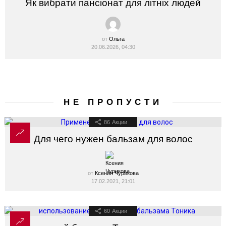
Як вибрати пансіонат для літніх людей
от
Ольга
20.06.2026, 04:30
НЕ ПРОПУСТИ
86
Акции
Для чего нужен бальзам для волос
от
Ксения Чурикова
17.02.2021, 21:01
60
Акции