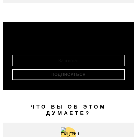
Подписывайся и получай свежие публикации на
РАССЫЛКА
свою почту!
ЧТО ВЫ ОБ ЭТОМ
ДУМАЕТЕ?