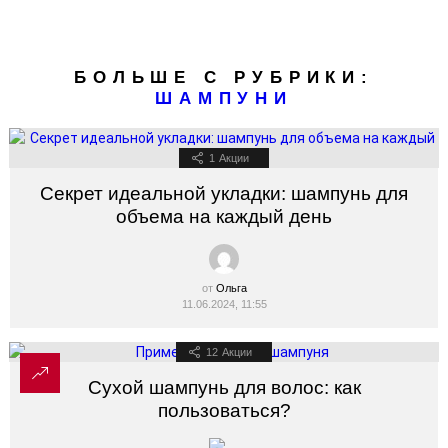
БОЛЬШЕ С РУБРИКИ:
ШАМПУНИ
1
Акции
Секрет идеальной укладки: шампунь для
объема на каждый день
от
Ольга
11.06.2024, 11:55
12
Акции
Сухой шампунь для волос: как
пользоваться?