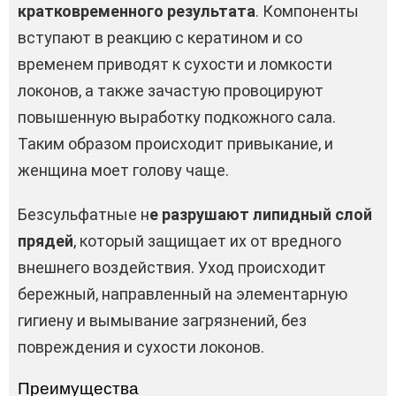
кратковременного результата
. Компоненты
вступают в реакцию с кератином и со
временем приводят к сухости и ломкости
локонов, а также зачастую провоцируют
повышенную выработку подкожного сала.
Таким образом происходит привыкание, и
женщина моет голову чаще.
Безсульфатные н
е разрушают липидный слой
прядей
, который защищает их от вредного
внешнего воздействия. Уход происходит
бережный, направленный на элементарную
гигиену и вымывание загрязнений, без
повреждения и сухости локонов.
Преимущества