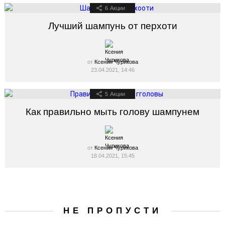
6
Акции
Лучший шампунь от перхоти
от
Ксения Чурикова
23.04.2021, 14:46
5
Акции
Как правильно мыть голову шампунем
от
Ксения Чурикова
18.04.2021, 15:45
НЕ ПРОПУСТИ