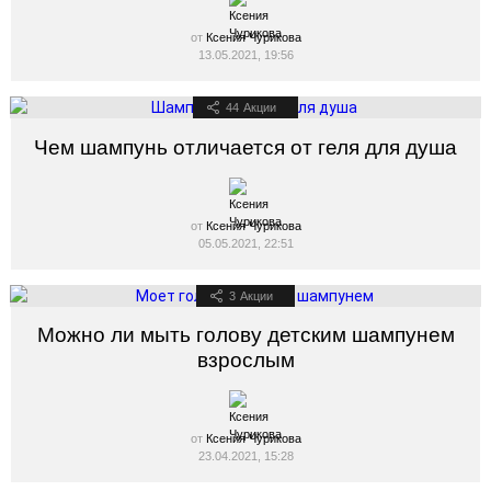
от
Ксения Чурикова
13.05.2021, 19:56
44
Акции
Чем шампунь отличается от геля для душа
от
Ксения Чурикова
05.05.2021, 22:51
3
Акции
Можно ли мыть голову детским шампунем
взрослым
от
Ксения Чурикова
23.04.2021, 15:28