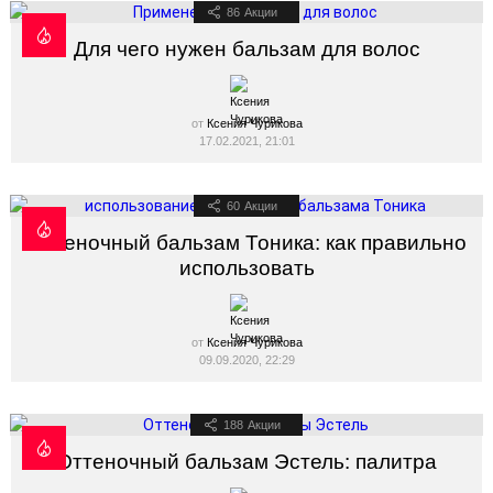
86
Акции
Для чего нужен бальзам для волос
от
Ксения Чурикова
17.02.2021, 21:01
60
Акции
Оттеночный бальзам Тоника: как правильно
использовать
от
Ксения Чурикова
09.09.2020, 22:29
188
Акции
Оттеночный бальзам Эстель: палитра