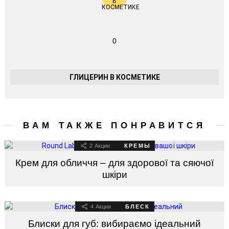
0
ГЛИЦЕРИН В КОСМЕТИКЕ
ВАМ ТАКЖЕ ПОНРАВИТСЯ
2
Акции
КРЕМЫ
Крем для обличчя – для здорової та сяючої
шкіри
4
Акции
БЛЕСК
Блиски для губ: вибираємо ідеальний