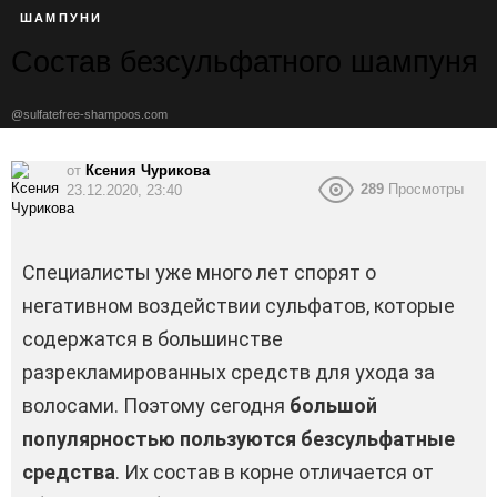
ШАМПУНИ
Состав безсульфатного шампуня
@sulfatefree-shampoos.com
от
Ксения Чурикова
289
Просмотры
23.12.2020, 23:40
Специалисты уже много лет спорят о
негативном воздействии сульфатов, которые
содержатся в большинстве
разрекламированных средств для ухода за
волосами. Поэтому сегодня
большой
популярностью пользуются безсульфатные
средства
. Их состав в корне отличается от