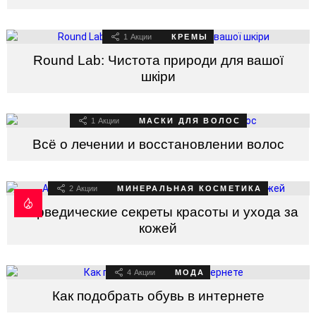
1
Акции
КРЕМЫ
Round Lab: Чистота природи для вашої
шкіри
1
Акции
МАСКИ ДЛЯ ВОЛОС
Всё о лечении и восстановлении волос
2
Акции
МИНЕРАЛЬНАЯ КОСМЕТИКА
Аюрведические секреты красоты и ухода за
кожей
4
Акции
МОДА
Как подобрать обувь в интернете