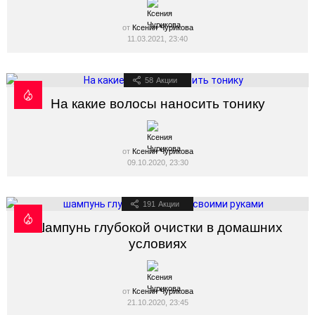
от
Ксения Чурикова
11.03.2021, 23:40
58
Акции
На какие волосы наносить тонику
от
Ксения Чурикова
09.10.2020, 23:30
191
Акции
Шампунь глубокой очистки в домашних
условиях
от
Ксения Чурикова
21.10.2020, 23:45