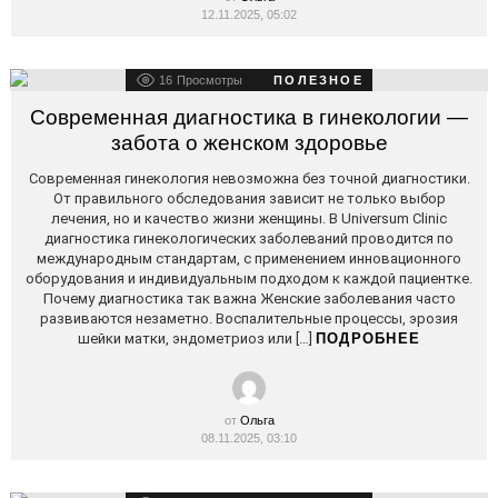
12.11.2025, 05:02
16
Просмотры
ПОЛЕЗНОЕ
Современная диагностика в гинекологии —
забота о женском здоровье
Современная гинекология невозможна без точной диагностики.
От правильного обследования зависит не только выбор
лечения, но и качество жизни женщины. В Universum Clinic
диагностика гинекологических заболеваний проводится по
международным стандартам, с применением инновационного
оборудования и индивидуальным подходом к каждой пациентке.
Почему диагностика так важна Женские заболевания часто
развиваются незаметно. Воспалительные процессы, эрозия
шейки матки, эндометриоз или […]
ПОДРОБНЕЕ
от
Ольга
08.11.2025, 03:10