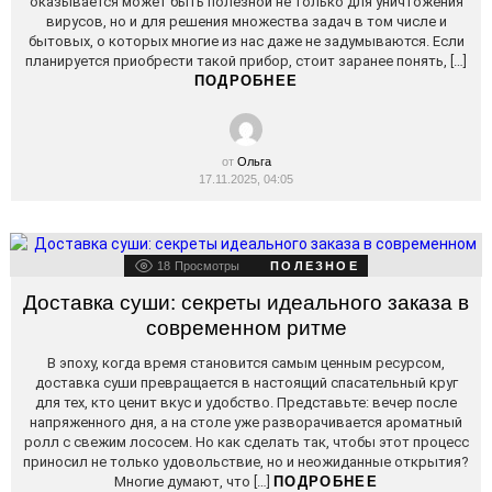
оказывается может быть полезной не только для уничтожения
вирусов, но и для решения множества задач в том числе и
бытовых, о которых многие из нас даже не задумываются. Если
планируется приобрести такой прибор, стоит заранее понять, […]
ПОДРОБНЕЕ
от
Ольга
17.11.2025, 04:05
18
Просмотры
ПОЛЕЗНОЕ
Доставка суши: секреты идеального заказа в
современном ритме
В эпоху, когда время становится самым ценным ресурсом,
доставка суши превращается в настоящий спасательный круг
для тех, кто ценит вкус и удобство. Представьте: вечер после
напряженного дня, а на столе уже разворачивается ароматный
ролл с свежим лососем. Но как сделать так, чтобы этот процесс
приносил не только удовольствие, но и неожиданные открытия?
Многие думают, что […]
ПОДРОБНЕЕ