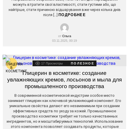
можуть втратити свої властивості, стати густими або, що
найгірше, стати причиною відшарування вже через кілька днів
після […]
ПОДРОБНЕЕ
от
Ольга
03.11.2025, 00:19
17
Просмотры
ПОЛЕЗНОЕ
Глицерин в косметике: создание
увлажняющих кремов, лосьонов и мыла для
промышленного производства
В современной косметической индустрии особое место
занимает глицерин как ключевой увлажняющий компонент. Его
уникальные свойства делают его незаменимым при создании
эффективных средств по уходу за кожей. Промышленное
производство косметики требует не только качественных
ингредиентов, но и масштабируемых технологий. Использование
этого компонента позволяет создавать продукты, которые