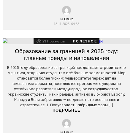
от
Ольга
13.11.2025, 04:58
23
Просмотры
ПОЛЕЗНОЕ
Образование за границей в 2025 году:
главные тренды и направления
В 2025 году образование за границей продолжает стремительно
меняться, открывая студентам всё больше возможностей. Мир
становится более гибким: университеты переходят на
смешанные форматы, появляются программы с упором на
устойчивое развитие и международное сотрудничество.
Украинские студенты, как и раньше, активно выбирают Европу,
Канаду и Великобританию — но делают это осознаннее и
стратегичнее. 1. Популярность гибридных форм […]
ПОДРОБНЕЕ
от
Ольга