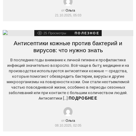
от
Ольга
21.10.2025, 05:03
25
Просмотры
ПОЛЕЗНОЕ
Антисептики кожные против бактерий и
вирусов: что нужно знать
В последние годы внимание к личной гигиене и профилактике
инфекций значительно возросло. Всё чаще в быту, медицине и на
производстве используются антисептики кожные — средства,
которые помогают обезвредить бактерии, вирусы и другие
микроорганизмы на поверхности кожи. Они стали неотъемлемой
частью повседневной жизни, особенно в периоды сезонных
заболеваний или при контакте с большим количеством людей.
Антисептики […]
ПОДРОБНЕЕ
от
Ольга
08.10.2025, 02:05