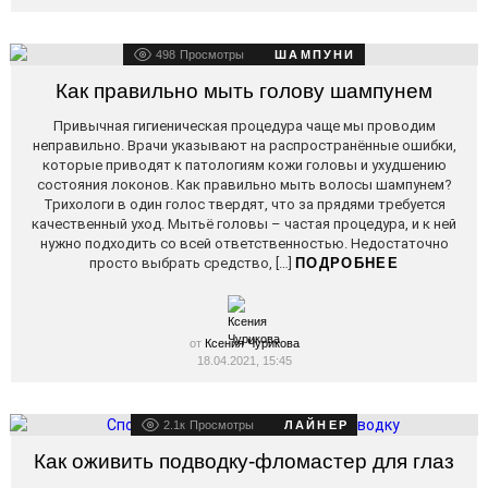
498
Просмотры
ШАМПУНИ
Как правильно мыть голову шампунем
Привычная гигиеническая процедура чаще мы проводим
неправильно. Врачи указывают на распространённые ошибки,
которые приводят к патологиям кожи головы и ухудшению
состояния локонов. Как правильно мыть волосы шампунем?
Трихологи в один голос твердят, что за прядями требуется
качественный уход. Мытьё головы – частая процедура, и к ней
нужно подходить со всей ответственностью. Недостаточно
просто выбрать средство, […]
ПОДРОБНЕЕ
от
Ксения Чурикова
18.04.2021, 15:45
2.1к
Просмотры
ЛАЙНЕР
Как оживить подводку-фломастер для глаз