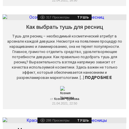
22.04.2021, 16:50
317
Просмотры
ТУШЬ
Как выбрать тушь для ресниц
Тушь для ресниц – необходимый косметический атрибут в
арсенале каждой девушки. Несмотря на появление процедур по
наращиванию и ламинированию, она не теряет популярности.
Главное, грамотно отделить средство, удовлетворяющее
потребности девушки. Как правильно подобрать тушь для
ресниц? Выразительность взгляда напрямую зависит от
качества используемой косметики. Здесь важен не только
эффект, который обеспечивается нанесением и
разрекламирован маркетологами. […]
ПОДРОБНЕЕ
от
Ксения Чурикова
21.04.2021, 22:50
288
Просмотры
ТУШЬ