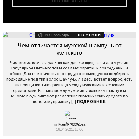
793
Просмотры
ШАМПУНИ
Чем отличается мужской шампунь от
женского
Чистые волосы актуальны как для женщин, так и для мужчин.
Регулярное мытьё головы создаёт опрятный повседневный
образ. Для гигиенических процедур рекомендуется подбирать
подходящие под тип волос шампунь. И здесь встаёт вопрос, есть
ли принципиальная разница между мужскими и женскими
средствами. Разница между мужским и женским шампунем
Многие люди считают разделение гигиенических средств по
половому признаку […]
ПОДРОБНЕЕ
от
Ксения Чурикова
16.04.2021, 15:00