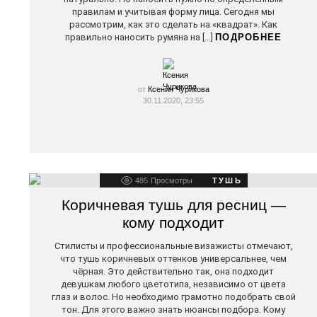
правилам и учитывая форму лица. Сегодня мы
рассмотрим, как это сделать на «квадрат». Как
правильно наносить румяна на […]
ПОДРОБНЕЕ
от
Ксения Чурикова
30.11.2020, 23:55
485
Просмотры
ТУШЬ
Коричневая тушь для ресниц —
кому подходит
Стилисты и профессиональные визажисты отмечают,
что тушь коричневых оттенков универсальнее, чем
чёрная. Это действительно так, она подходит
девушкам любого цветотипа, независимо от цвета
глаз и волос. Но необходимо грамотно подобрать свой
тон. Для этого важно знать нюансы подбора. Кому